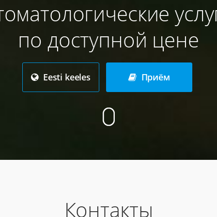
томатологические услу
по доступной цене
Eesti keeles
Приём
Контакты