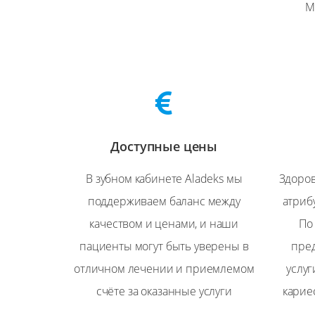
М
Доступные цены
В зубном кабинете Aladeks мы
Здоро
поддерживаем баланс между
атриб
качеством и ценами, и наши
По
пациенты могут быть уверены в
пре
отличном лечении и приемлемом
услуг
счёте за оказанные услуги
карие