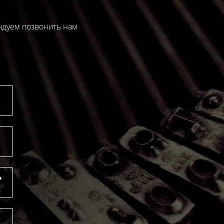
ендуем позвонить нам