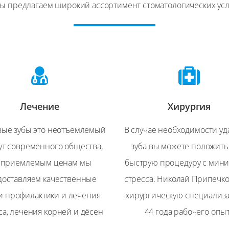
ы предлагаем широкий ассортимент стоматологических усл
Лечение
Хирургия
вые зубы это неотъемлемый
В случае необходимости у
ут современного общества.
зуба вы можете положить
 приемлемым ценам мы
быструю процедуру с мин
доставляем качественные
стресса. Николай Припечк
и профилактики и лечения
хирургическую специализ
са, лечения корней и дёсен
44 года рабочего опы